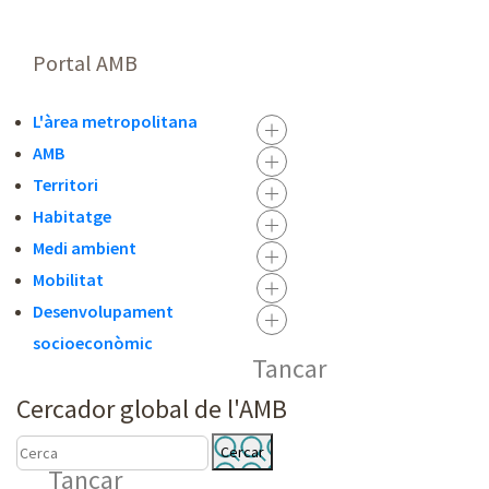
Portal AMB
L'àrea metropolitana
AMB
Territori
Habitatge
Medi ambient
Mobilitat
Desenvolupament
socioeconòmic
Tancar
Cercador global de l'AMB
C
C
Tancar
E
E