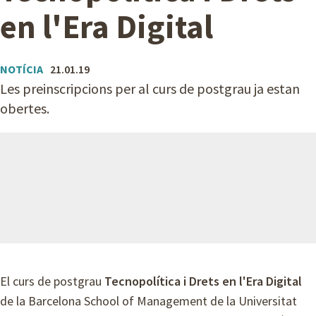
en l'Era Digital
A
M
B
NOTÍCIA
21.01.19
Les preinscripcions per al curs de postgrau ja estan
obertes.
El curs de postgrau
Tecnopolítica i Drets en l'Era Digital
de
la Barcelona School of Management de la Universitat