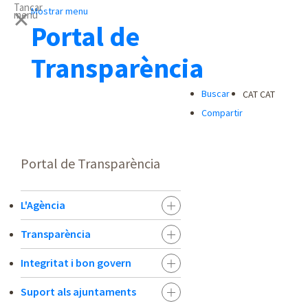
Tancar
Mostrar menu
menu
Portal de
Transparència
Buscar
CAT
CAT
Compartir
Portal de Transparència
L'Agència
Transparència
Integritat i bon govern
Suport als ajuntaments