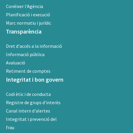
Conèixer l'Agència
Planificació i execució
Marc normatiu i jurídic
Transparència
Dret d'accés a la informació
Informació pública
Avaluació
Retiment de comptes
Integritat i bon govern
Codi ètic i de conducta
Registre de grups d'interès
Canal intern d'alertes
Integritat i prevenció del
frau