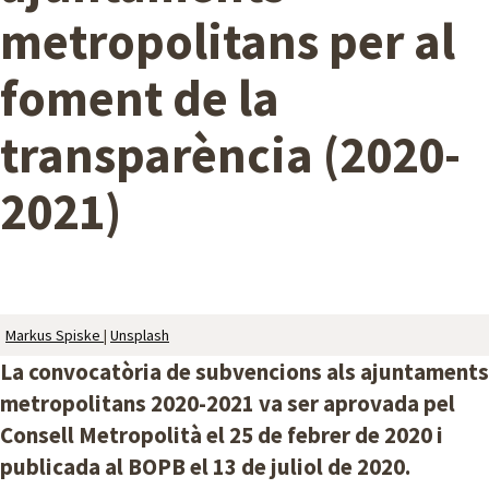
metropolitans per al
A
M
foment de la
B
transparència (2020-
2021)
Markus Spiske
|
Unsplash
La convocatòria de subvencions als ajuntaments
metropolitans 2020-2021 va ser aprovada pel
Consell Metropolità el 25 de febrer de 2020 i
publicada al BOPB el 13 de juliol de 2020.