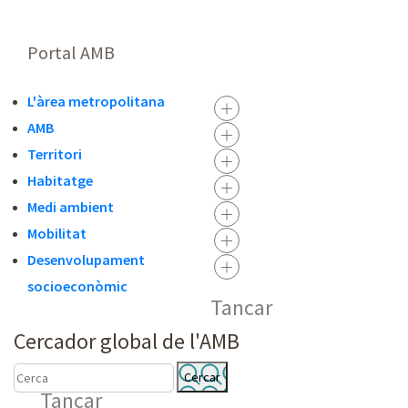
Portal AMB
L'àrea metropolitana
AMB
Territori
Habitatge
Medi ambient
Mobilitat
Desenvolupament
socioeconòmic
Tancar
Cercador global de l'AMB
C
C
Tancar
E
E