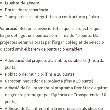
Igualtat de gènere
Portal de transparència
Transparència i integritat en la contractació pública
Valoració
: Rebran subvenció tots aquells projectes que
hagin obtingut una puntuació mínima de 45 punts. Els
projectes seran valorats per l'òrgan col·legiat de selecció
d'acord amb el barem de puntuació establert:
Adequació del projecte als àmbits establerts (fins a 35
punts)
Població del municipi (fins a 20 punts)
Caràcter innovador del projecte (fins a 10 punts)
Adhesió de l'ajuntament al programa Demèter d'equitat
de gènere promogut per l'Agència de Transparència (10
punts)
Adhesió de l'ajuntament a la incorporació als plecs de