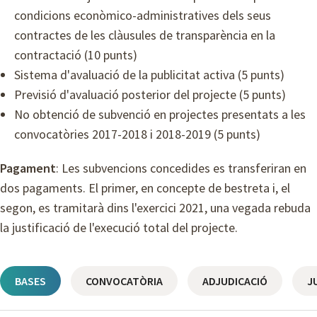
condicions econòmico-administratives dels seus
contractes de les clàusules de transparència en la
contractació (10 punts)
Sistema d'avaluació de la publicitat activa (5 punts)
Previsió d'avaluació posterior del projecte (5 punts)
No obtenció de subvenció en projectes presentats a les
convocatòries 2017-2018 i 2018-2019 (5 punts)
Pagament
: Les subvencions concedides es transferiran en
dos pagaments. El primer, en concepte de bestreta i, el
segon, es tramitarà dins l'exercici 2021, una vegada rebuda
la justificació de l'execució total del projecte.
BASES
CONVOCATÒRIA
ADJUDICACIÓ
J