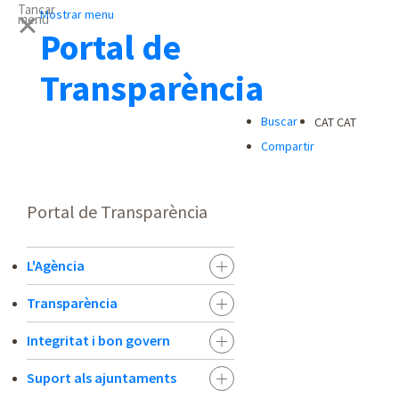
Tancar
Mostrar menu
menu
Portal de
Transparència
Buscar
CAT
CAT
Compartir
Portal de Transparència
L'Agència
Transparència
Integritat i bon govern
Suport als ajuntaments