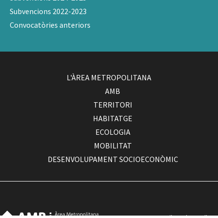
Subvencions 2022-2023
Convocatòries anteriors
L'ÀREA METROPOLITANA
AMB
TERRITORI
HABITATGE
ECOLOGIA
MOBILITAT
DESENVOLUPAMENT SOCIOECONÒMIC
Com arribar a la seu d'AMB