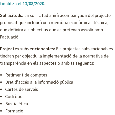
finalitza el 13/08/2020
.
Sol·licituds
: La sol·licitud anirà acompanyada del projecte
proposat que inclourà una memòria econòmica i tècnica,
que definirà els objectius que es pretenen assolir amb
l'actuació.
Projectes subvencionables:
Els projectes subvencionables
tindran per objectiu la implementació de la normativa de
transparència en els aspectes o àmbits següents:
Retiment de comptes
Dret d'accés a la informació pública
Cartes de serveis
Codi ètic
Bústia ètica
Formació