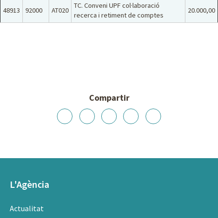
TC. Conveni UPF col·laboració
48913
92000
AT020
20.000,00
recerca i retiment de comptes
Compartir
L'Agència
Actualitat