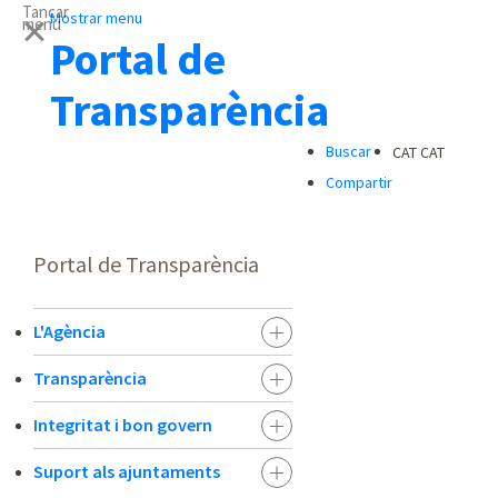
Tancar
Mostrar menu
menu
Portal de
Transparència
Buscar
CAT
CAT
Compartir
Portal de Transparència
L'Agència
Transparència
Integritat i bon govern
Suport als ajuntaments