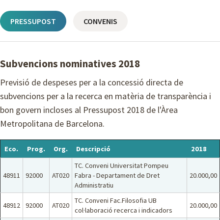
PRESSUPOST
CONVENIS
Subvencions nominatives 2018
Previsió de despeses per a la concessió directa de
subvencions per a la recerca en matèria de transparència i
bon govern incloses al Pressupost 2018 de l'Àrea
Metropolitana de Barcelona.
Eco.
Prog.
Org.
Descripció
2018
TC. Conveni Universitat Pompeu
48911
92000
AT020
Fabra - Departament de Dret
20.000,00
Administratiu
TC. Conveni Fac.Filosofia UB
48912
92000
AT020
20.000,00
col·laboració recerca i indicadors