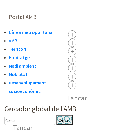
Portal AMB
L'àrea metropolitana
AMB
Territori
Habitatge
Medi ambient
Mobilitat
Desenvolupament
socioeconòmic
Tancar
Cercador global de l'AMB
C
C
Tancar
E
E