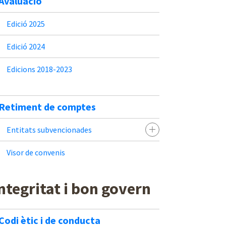
Avaluació
Edició 2025
Edició 2024
Edicions 2018-2023
Retiment de comptes
Entitats subvencionades
Visor de convenis
ntegritat i bon govern
Codi ètic i de conducta