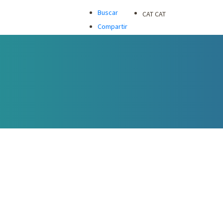
Buscar
CAT
CAT
Compartir