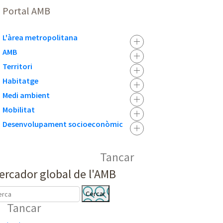
Portal AMB
L'àrea metropolitana
AMB
Territori
Habitatge
Medi ambient
Mobilitat
Desenvolupament socioeconòmic
Tancar
ercador global de l'AMB
C
Tancar
E
R