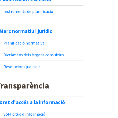
Instruments de planificació
Marc normatiu i jurídic
Planificació normativa
Dictàmens dels òrgans consultius
Resolucions judicials
Transparència
Dret d'accés a la informació
Sol·licitud d'informació