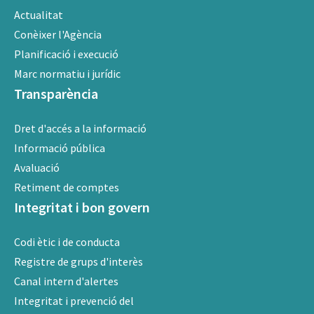
A
Actualitat
M
Conèixer l'Agència
B
Planificació i execució
Marc normatiu i jurídic
Transparència
Dret d'accés a la informació
Informació pública
Avaluació
Retiment de comptes
Integritat i bon govern
Codi ètic i de conducta
Registre de grups d'interès
Canal intern d'alertes
Integritat i prevenció del