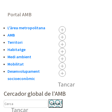
Portal AMB
L'àrea metropolitana
AMB
Territori
Habitatge
Medi ambient
Mobilitat
Desenvolupament
socioeconòmic
Tancar
Cercador global de l'AMB
C
C
Tancar
E
E