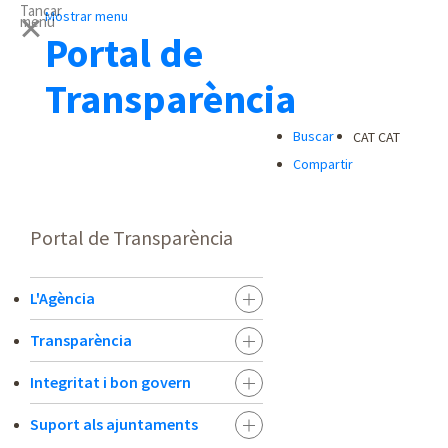
Tancar
Mostrar menu
menu
Portal de
Transparència
Buscar
CAT
CAT
Compartir
Portal de Transparència
L'Agència
Transparència
Integritat i bon govern
Suport als ajuntaments