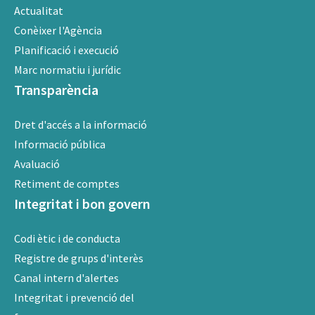
Actualitat
Conèixer l'Agència
Planificació i execució
Marc normatiu i jurídic
Transparència
Dret d'accés a la informació
Informació pública
Avaluació
Retiment de comptes
Integritat i bon govern
Codi ètic i de conducta
Registre de grups d'interès
Canal intern d'alertes
Integritat i prevenció del