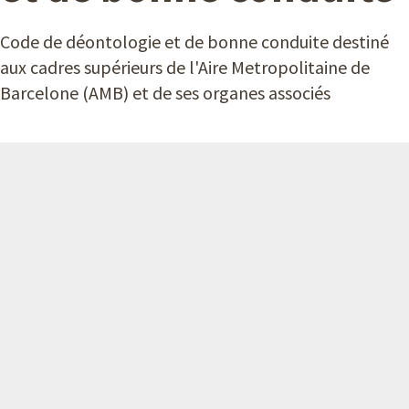
A
Code de déontologie et de bonne conduite destiné
M
aux cadres supérieurs de l'Aire Metropolitaine de
B
Barcelone (AMB) et de ses organes associés