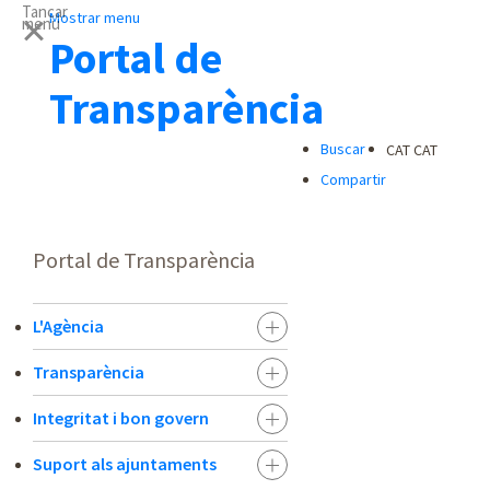
Tancar
Mostrar menu
menu
Portal de
Transparència
Buscar
CAT
CAT
Compartir
Portal de Transparència
L'Agència
Transparència
Integritat i bon govern
Suport als ajuntaments