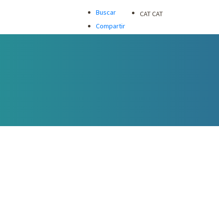
Buscar
CAT
CAT
Compartir