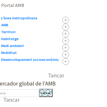
Portal AMB
L'àrea metropolitana
AMB
Territori
Habitatge
Medi ambient
Mobilitat
Desenvolupament socioeconòmic
Tancar
ercador global de l'AMB
C
Tancar
E
R