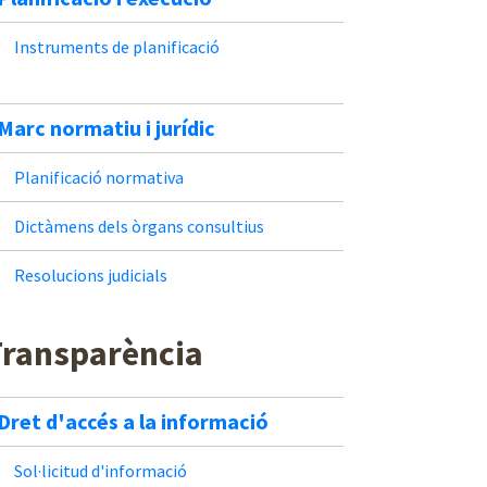
Instruments de planificació
Marc normatiu i jurídic
Planificació normativa
Dictàmens dels òrgans consultius
Resolucions judicials
Transparència
Dret d'accés a la informació
Sol·licitud d'informació