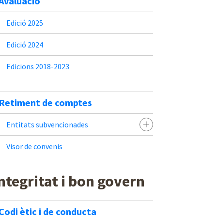
Avaluació
Edició 2025
Edició 2024
Edicions 2018-2023
Retiment de comptes
Entitats subvencionades
Visor de convenis
ntegritat i bon govern
Codi ètic i de conducta