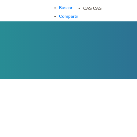
Buscar
CAS
CAS
Compartir