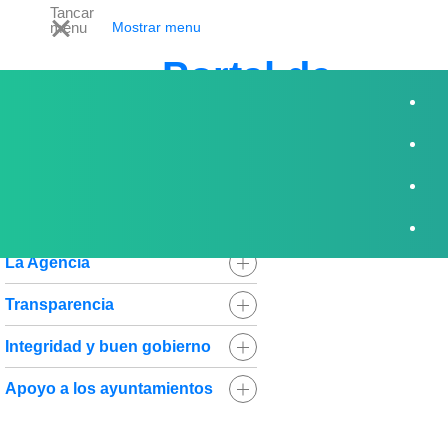
Tancar
menu
Mostrar menu
Portal de
Transparència
Portal de Transparència
La Agencia
Transparencia
Integridad y buen gobierno
Apoyo a los ayuntamientos