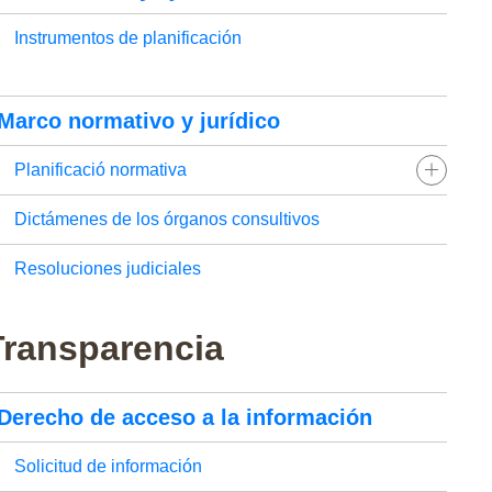
Instrumentos de planificación
Marco normativo y jurídico
Planificació normativa
Dictámenes de los órganos consultivos
Resoluciones judiciales
Transparencia
Derecho de acceso a la información
Solicitud de información