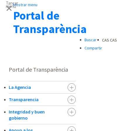
Tancar
Mostrar menu
menu
Portal de
Transparència
Buscar
CAS
CAS
Compartir
Portal de Transparència
La Agencia
Transparencia
Integridad y buen
gobierno
Apoyo a los