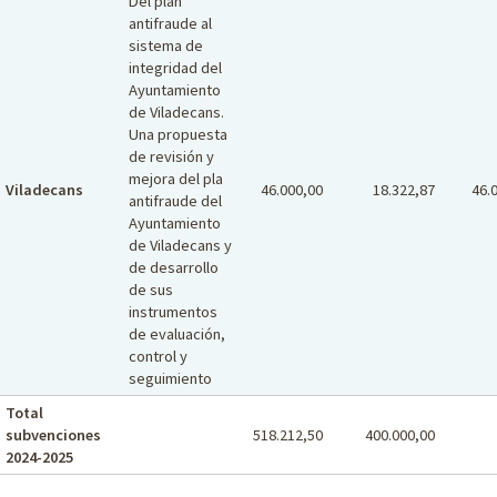
Del plan
antifraude al
sistema de
integridad del
Ayuntamiento
de Viladecans.
Una propuesta
de revisión y
mejora del pla
Viladecans
46.000,00
18.322,87
46.
antifraude del
Ayuntamiento
de Viladecans y
de desarrollo
de sus
instrumentos
de evaluación,
control y
seguimiento
Total
subvenciones
518.212,50
400.000,00
2024-2025