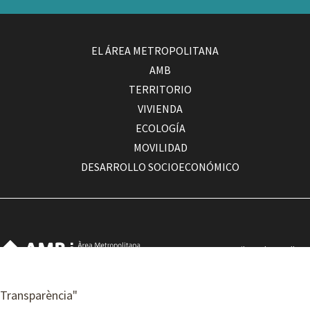
EL ÁREA METROPOLITANA
AMB
TERRITORIO
VIVIENDA
ECOLOGÍA
MOVILIDAD
DESARROLLO SOCIOECONÓMICO
Com arribar a la seu d'AMB
Contacte
Accessibilitat
Transparència
"