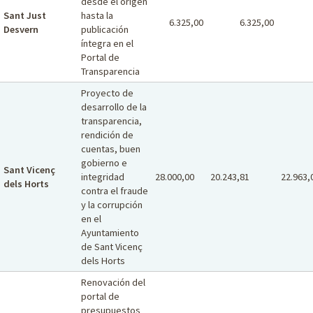
desde el origen
Sant Just
hasta la
6.325,00
6.325,00
Desvern
publicación
íntegra en el
Portal de
Transparencia
Proyecto de
desarrollo de la
transparencia,
rendición de
cuentas, buen
gobierno e
Sant Vicenç
integridad
28.000,00
20.243,81
22.963,
dels Horts
contra el fraude
y la corrupción
en el
Ayuntamiento
de Sant Vicenç
dels Horts
Renovación del
portal de
presupuestos