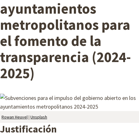
L
ayuntamientos
A
metropolitanos para
M
B
el fomento de la
transparencia (2024-
2025)
Rowan Heuvel
|
Unsplash
Justificación