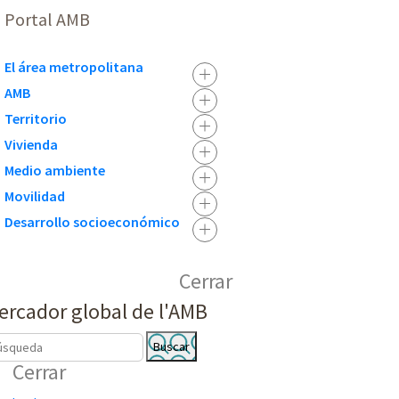
Portal AMB
El área metropolitana
AMB
Territorio
Vivienda
Medio ambiente
Movilidad
Desarrollo socioeconómico
Cerrar
ercador global de l'AMB
B
Cerrar
Ú
S