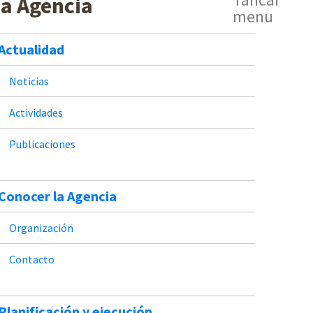
a Agencia
menu
Actualidad
Noticias
Actividades
Publicaciones
Conocer la Agencia
Organización
Contacto
Planificación y ejecución