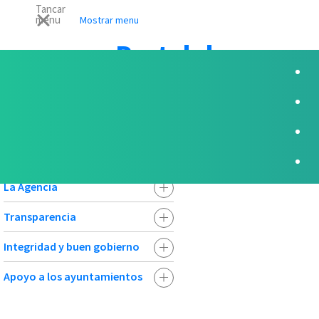
Tancar
menu
Mostrar menu
Portal de
Transparència
Portal de Transparència
La Agencia
Transparencia
Integridad y buen gobierno
Apoyo a los ayuntamientos