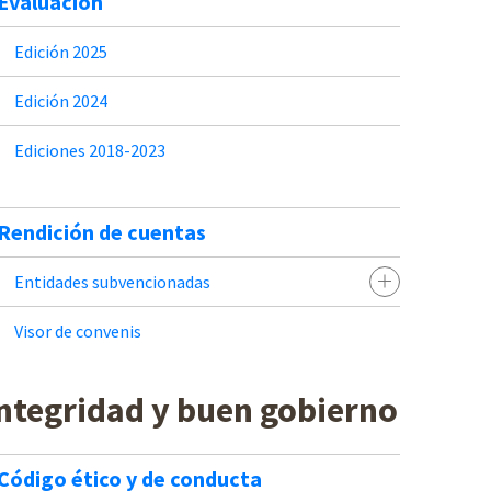
Evaluación
Edición 2025
Edición 2024
Ediciones 2018-2023
Rendición de cuentas
Entidades subvencionadas
Visor de convenis
ntegridad y buen gobierno
Código ético y de conducta