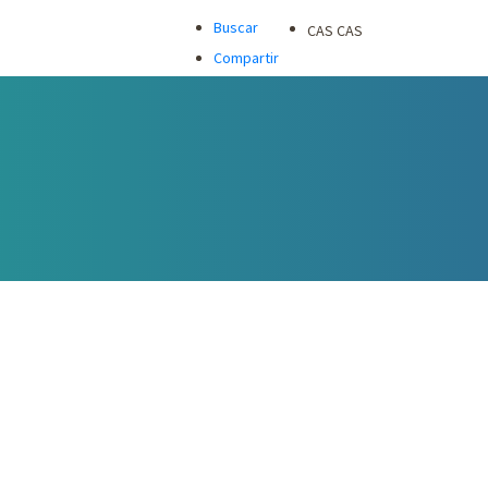
Buscar
CAS
CAS
Compartir