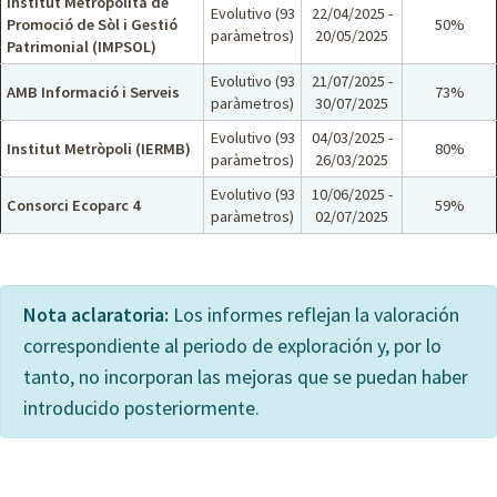
Institut Metropolità de
Evolutivo (93
22/04/2025 -
Promoció de Sòl i Gestió
50%
paràmetros)
20/05/2025
Patrimonial (IMPSOL)
Evolutivo (93
21/07/2025 -
AMB Informació i Serveis
73%
paràmetros)
30/07/2025
Evolutivo (93
04/03/2025 -
Institut Metròpoli (IERMB)
80%
paràmetros)
26/03/2025
Evolutivo (93
10/06/2025 -
Consorci Ecoparc 4
59%
paràmetros)
02/07/2025
Nota aclaratoria:
Los informes reflejan la valoración
correspondiente al periodo de exploración y, por lo
tanto, no incorporan las mejoras que se puedan haber
introducido posteriormente.