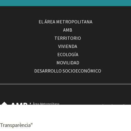
EL ÁREA METROPOLITANA
AMB
TERRITORIO
VIVIENDA
ECOLOGÍA
MOVILIDAD
DESARROLLO SOCIOECONÓMICO
Com arribar a la seu d'AMB
Contacte
Accessibilitat
Transparència
"