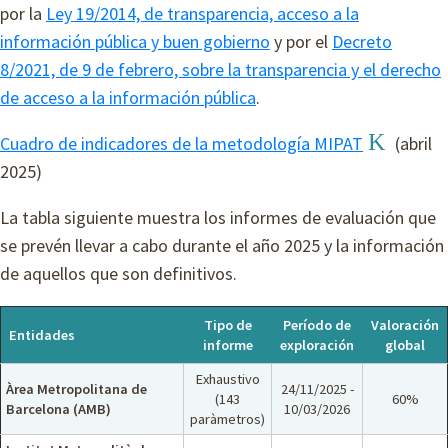
por la
Ley 19/2014, de transparencia, acceso a la
información pública y buen gobierno
y por el
Decreto
8/2021, de 9 de febrero, sobre la transparencia y el derecho
de acceso a la información pública
.
Cuadro de indicadores de la metodología MIPAT
(abril
2025)
La tabla siguiente muestra los informes de evaluación que
se prevén llevar a cabo durante el año 2025 y la información
de aquellos que son definitivos.
Tipo de
Período de
Valoración
Entidades
informe
exploración
global
Exhaustivo
Àrea Metropolitana de
24/11/2025 -
(143
60%
Barcelona (AMB)
10/03/2026
paràmetros)