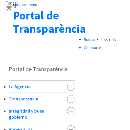
Tancar
Mostrar menu
menu
Portal de
Transparència
Buscar
CAS
CAS
Compartir
Portal de Transparència
La Agencia
Transparencia
Integridad y buen
gobierno
Apoyo a los